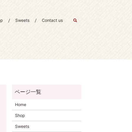
op
Sweets
Contact us
search
Home
Shop
Sweets